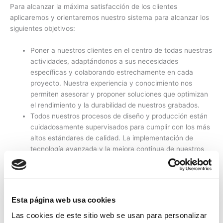
Para alcanzar la máxima satisfacción de los clientes
aplicaremos y orientaremos nuestro sistema para alcanzar los
siguientes objetivos:
Poner a nuestros clientes en el centro de todas nuestras
actividades, adaptándonos a sus necesidades
específicas y colaborando estrechamente en cada
proyecto. Nuestra experiencia y conocimiento nos
permiten asesorar y proponer soluciones que optimizan
el rendimiento y la durabilidad de nuestros grabados.
Todos nuestros procesos de diseño y producción están
cuidadosamente supervisados para cumplir con los más
altos estándares de calidad. La implementación de
tecnología avanzada y la mejora continua de nuestros
métodos garantizan un producto final de excelencia.
Nos esforzamos en mejorar nuestros procesos y en
implementar técnicas de vanguardia en el grabado
industrial, manteniendo la competitividad de nuestros
Esta página web usa cookies
productos en el mercado global. Este compromiso con la
mejora continua asegura una actualización constante y
Las cookies de este sitio web se usan para personalizar